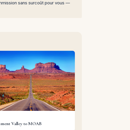
 commission sans surcoût pour vous —
G
ment Valley to MOAB