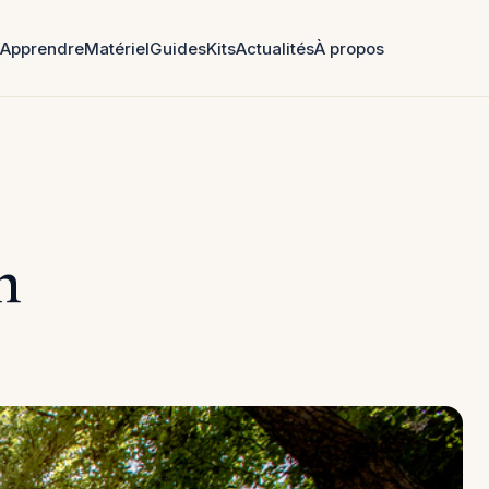
Apprendre
Matériel
Guides
Kits
Actualités
À propos
n