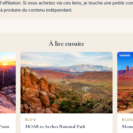
d'affiliation. Si vous achetez via ces liens, je touche une petite
 à produire du contenu indépendant.
À lire ensuite
BLOG
BLO
Point
MOAB to Arches National Park
Monu