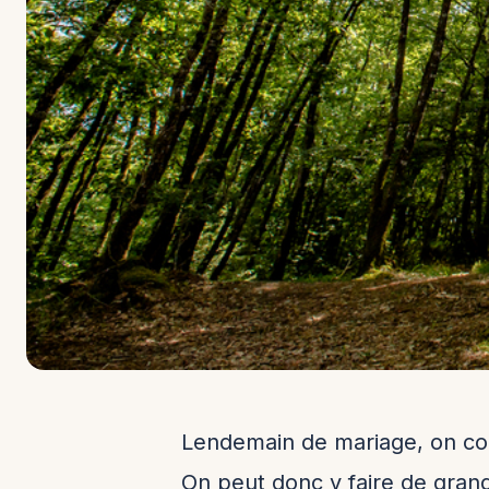
Lendemain de mariage, on conti
​On peut donc y faire de grand