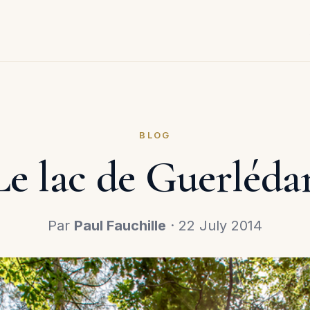
BLOG
Le lac de Guerléda
Par
Paul Fauchille
· 22 July 2014