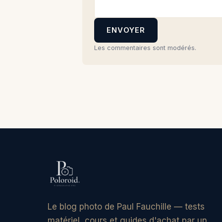
ENVOYER
Les commentaires sont modérés.
Le blog photo de Paul Fauchille — tests
matériel, cours et guides d'achat par un