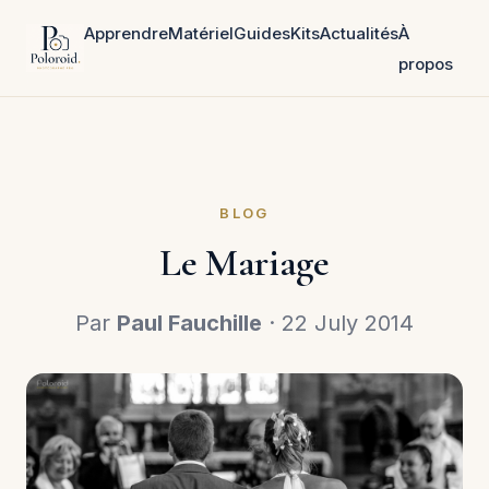
Apprendre
Matériel
Guides
Kits
Actualités
À
propos
BLOG
Le Mariage
Par
Paul Fauchille
· 22 July 2014