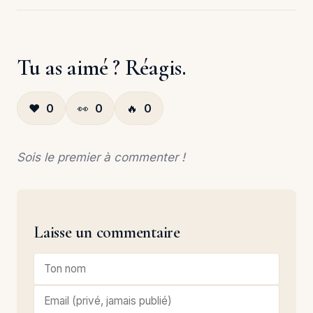
Tu as aimé ? Réagis.
❤️
0
👀
0
🔥
0
Sois le premier à commenter !
Laisse un commentaire