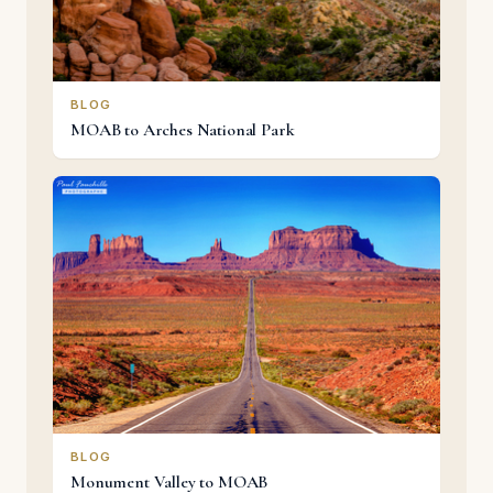
BLOG
MOAB to Arches National Park
BLOG
Monument Valley to MOAB