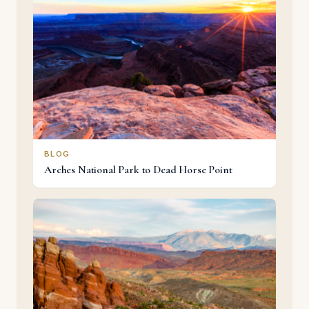
BLOG
Arches National Park to Dead Horse Point