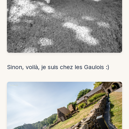
​Sinon, voilà, je suis chez les Gaulois :)