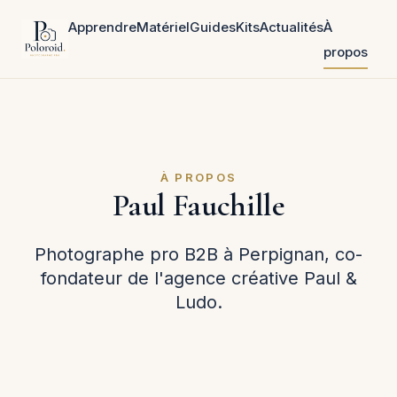
Apprendre
Matériel
Guides
Kits
Actualités
À
propos
À PROPOS
Paul Fauchille
Photographe pro B2B à Perpignan, co-
fondateur de l'agence créative Paul &
Ludo.