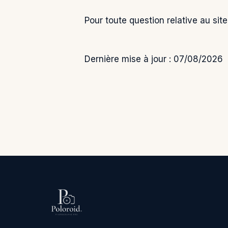
Pour toute question relative au si
Dernière mise à jour : 07/08/2026