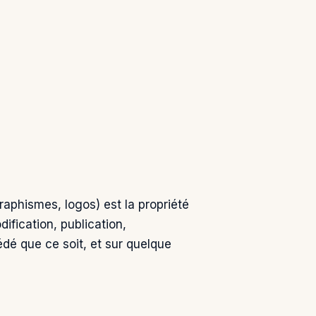
graphismes, logos) est la propriété
ification, publication,
édé que ce soit, et sur quelque