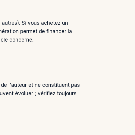
e autres). Si vous achetez un
nération permet de financer la
icle concerné.
 de l'auteur et ne constituent pas
uvent évoluer ; vérifiez toujours