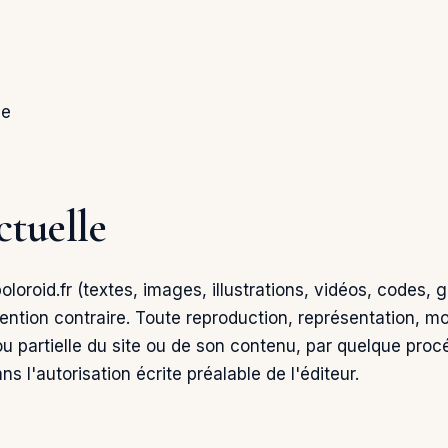
se
ctuelle
loroid.fr (textes, images, illustrations, vidéos, codes, 
ention contraire. Toute reproduction, représentation, mod
ou partielle du site ou de son contenu, par quelque proc
ns l'autorisation écrite préalable de l'éditeur.