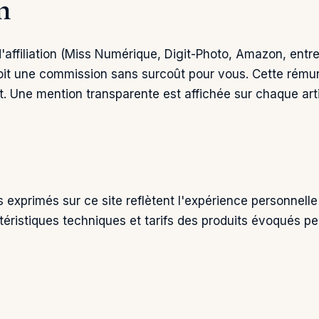
n
 d'affiliation (Miss Numérique, Digit-Photo, Amazon, entr
erçoit une commission sans surcoût pour vous. Cette rému
. Une mention transparente est affichée sur chaque art
exprimés sur ce site reflètent l'expérience personnelle
téristiques techniques et tarifs des produits évoqués pe