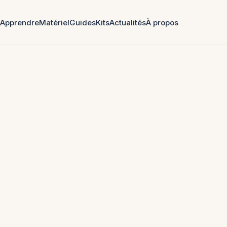
Apprendre
Matériel
Guides
Kits
Actualités
À propos