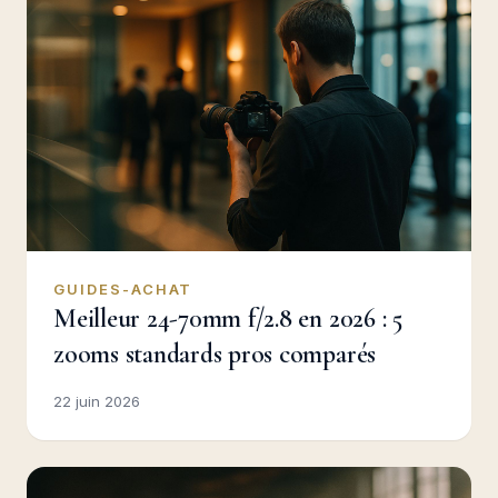
GUIDES-ACHAT
Meilleur 24-70mm f/2.8 en 2026 : 5
zooms standards pros comparés
22 juin 2026