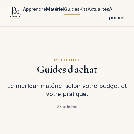
Apprendre
Matériel
Guides
Kits
Actualités
À
propos
POLOROID
Guides d'achat
Le meilleur matériel selon votre budget et
votre pratique.
22 articles