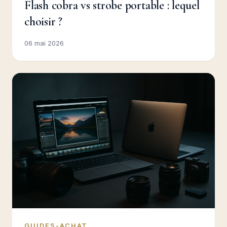
Flash cobra vs strobe portable : lequel
choisir ?
06 mai 2026
GUIDES-ACHAT