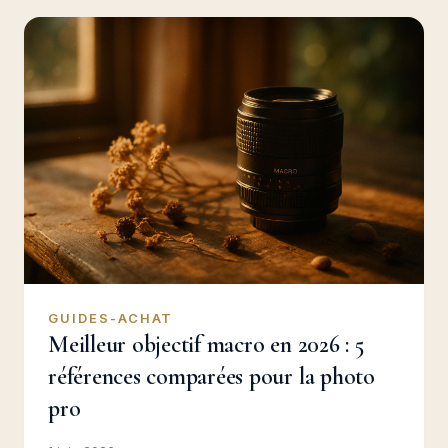
GUIDES-ACHAT
Meilleur objectif macro en 2026 : 5
références comparées pour la photo
pro