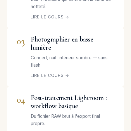
netteté.
LIRE LE COURS →
Photographier en basse
03
lumière
Concert, nuit, intérieur sombre — sans
flash.
LIRE LE COURS →
Post-traitement Lightroom :
04
workflow basique
Du fichier RAW brut à l'export final
propre.