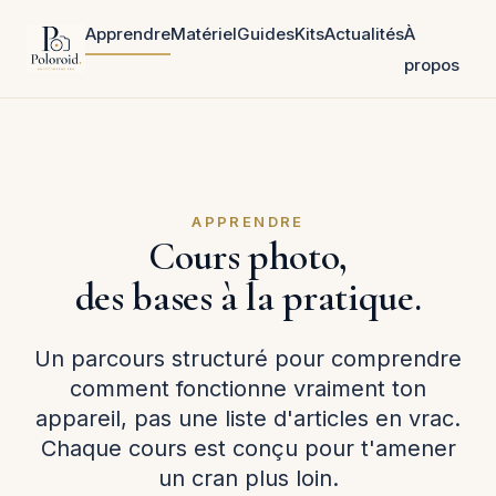
Apprendre
Matériel
Guides
Kits
Actualités
À
propos
APPRENDRE
Cours photo,
des bases à la pratique.
Un parcours structuré pour comprendre
comment fonctionne vraiment ton
appareil, pas une liste d'articles en vrac.
Chaque cours est conçu pour t'amener
un cran plus loin.