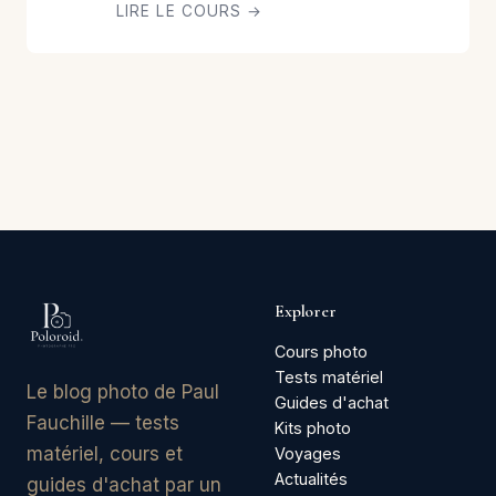
LIRE LE COURS →
Explorer
Cours photo
Tests matériel
Le blog photo de Paul
Guides d'achat
Fauchille — tests
Kits photo
matériel, cours et
Voyages
Actualités
guides d'achat par un