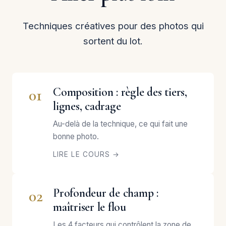
Techniques créatives pour des photos qui
sortent du lot.
Composition : règle des tiers,
01
lignes, cadrage
Au-delà de la technique, ce qui fait une
bonne photo.
LIRE LE COURS →
Profondeur de champ :
02
maîtriser le flou
Les 4 facteurs qui contrôlent la zone de