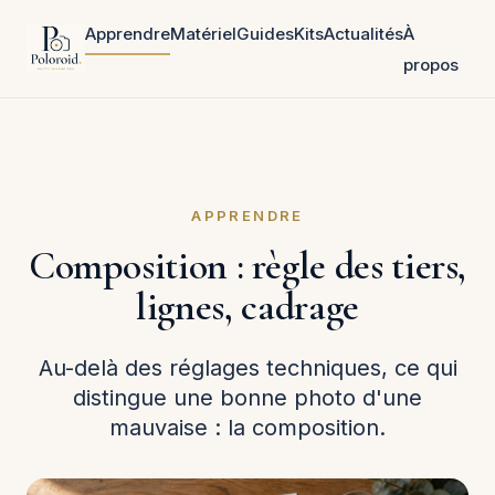
Apprendre
Matériel
Guides
Kits
Actualités
À
propos
APPRENDRE
Composition : règle des tiers,
lignes, cadrage
Au-delà des réglages techniques, ce qui
distingue une bonne photo d'une
mauvaise : la composition.