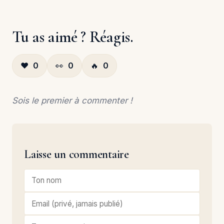
Tu as aimé ? Réagis.
❤️
0
👀
0
🔥
0
Sois le premier à commenter !
Laisse un commentaire