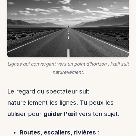
Lignes qui convergent vers un point d'horizon : l'œil suit
naturellement.
Le regard du spectateur suit
naturellement les lignes. Tu peux les
utiliser pour
guider l'œil
vers ton sujet.
Routes, escaliers, rivières
: