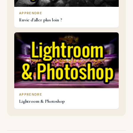
APPRENDRE
Envie d'aller plus loin ?
APPRENDRE
Lightroom & Photoshop