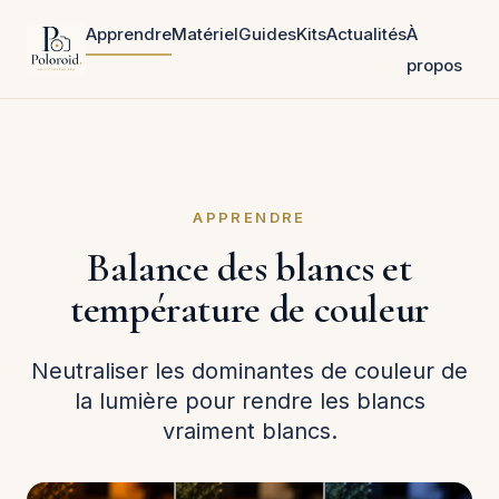
Apprendre
Matériel
Guides
Kits
Actualités
À
propos
APPRENDRE
Balance des blancs et
température de couleur
Neutraliser les dominantes de couleur de
la lumière pour rendre les blancs
vraiment blancs.