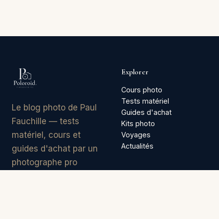
Explorer
Cours photo
Tests matériel
Le blog photo de Paul
Guides d'achat
Fauchille — tests
Kits photo
matériel, cours et
Voyages
Actualités
guides d'achat par un
photographe pro
avec 15 ans
d'expérience.