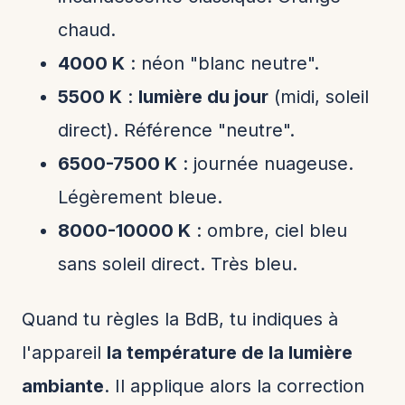
chaud.
4000 K
: néon "blanc neutre".
5500 K
:
lumière du jour
(midi, soleil
direct). Référence "neutre".
6500-7500 K
: journée nuageuse.
Légèrement bleue.
8000-10000 K
: ombre, ciel bleu
sans soleil direct. Très bleu.
Quand tu règles la BdB, tu indiques à
l'appareil
la température de la lumière
ambiante
. Il applique alors la correction