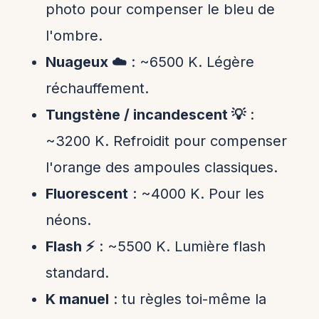
photo pour compenser le bleu de
l'ombre.
Nuageux ☁️
: ~6500 K. Légère
réchauffement.
Tungstène / incandescent 💡
:
~3200 K. Refroidit pour compenser
l'orange des ampoules classiques.
Fluorescent
: ~4000 K. Pour les
néons.
Flash ⚡
: ~5500 K. Lumière flash
standard.
K manuel
: tu règles toi-même la