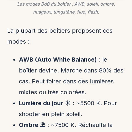
Les modes BdB du boîtier : AWB, soleil, ombre,
nuageux, tungstène, fluo, flash.
La plupart des boîtiers proposent ces
modes :
AWB (Auto White Balance)
: le
boîtier devine. Marche dans 80% des
cas. Peut foirer dans des lumières
mixtes ou très colorées.
Lumière du jour ☀️
: ~5500 K. Pour
shooter en plein soleil.
Ombre ⛱️
: ~7500 K. Réchauffe la