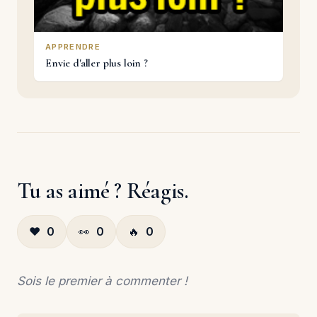
APPRENDRE
Envie d'aller plus loin ?
Tu as aimé ? Réagis.
❤️
0
👀
0
🔥
0
Sois le premier à commenter !