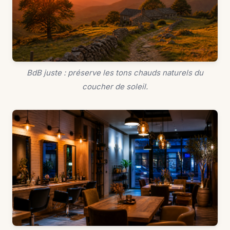
BdB juste : préserve les tons chauds naturels du
coucher de soleil.