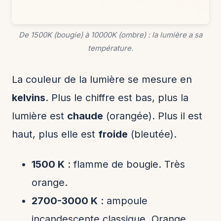
De 1500K (bougie) à 10000K (ombre) : la lumière a sa
température.
La couleur de la lumière se mesure en
kelvins
. Plus le chiffre est bas, plus la
lumière est
chaude
(orangée). Plus il est
haut, plus elle est
froide
(bleutée).
1500 K
: flamme de bougie. Très
orange.
2700-3000 K
: ampoule
incandescente classique. Orange