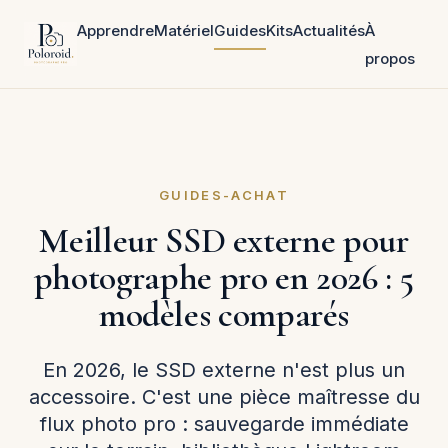
Apprendre
Matériel
Guides
Kits
Actualités
À
propos
GUIDES-ACHAT
Meilleur SSD externe pour
photographe pro en 2026 : 5
modèles comparés
En 2026, le SSD externe n'est plus un
accessoire. C'est une pièce maîtresse du
flux photo pro : sauvegarde immédiate