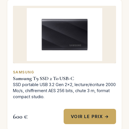
SAMSUNG
Samsung T9 SSD 2 To USB-C
SSD portable USB 3.2 Gen 2x2, lecture/écriture 2000
Mo/s, chiffrement AES 256 bits, chute 3 m, format
compact studio.
600 €
VOIR LE PRIX →