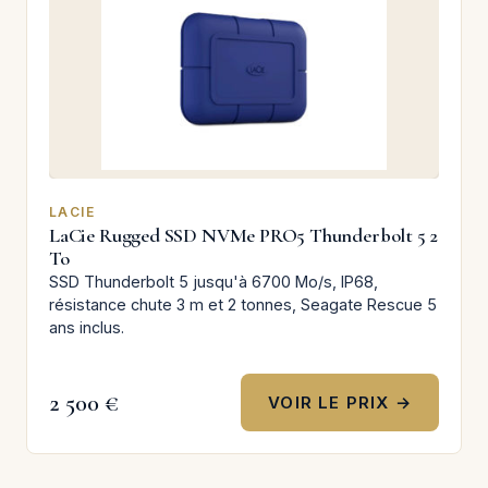
LACIE
LaCie Rugged SSD NVMe PRO5 Thunderbolt 5 2
To
SSD Thunderbolt 5 jusqu'à 6700 Mo/s, IP68,
résistance chute 3 m et 2 tonnes, Seagate Rescue 5
ans inclus.
2 500 €
VOIR LE PRIX →