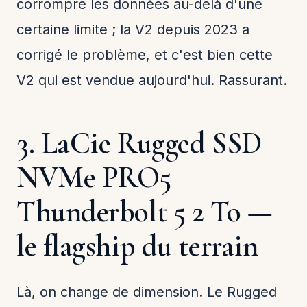
corrompre les données au-delà d'une
certaine limite ; la V2 depuis 2023 a
corrigé le problème, et c'est bien cette
V2 qui est vendue aujourd'hui. Rassurant.
3. LaCie Rugged SSD
NVMe PRO5
Thunderbolt 5 2 To —
le flagship du terrain
Là, on change de dimension. Le Rugged