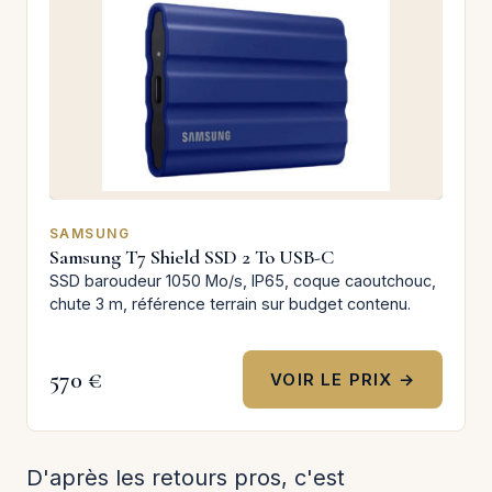
SAMSUNG
Samsung T7 Shield SSD 2 To USB-C
SSD baroudeur 1050 Mo/s, IP65, coque caoutchouc,
chute 3 m, référence terrain sur budget contenu.
570 €
VOIR LE PRIX →
D'après les retours pros, c'est