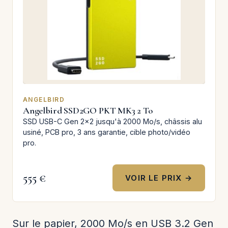
ANGELBIRD
Angelbird SSD2GO PKT MK3 2 To
SSD USB-C Gen 2x2 jusqu'à 2000 Mo/s, châssis alu
usiné, PCB pro, 3 ans garantie, cible photo/vidéo
pro.
555 €
VOIR LE PRIX →
Sur le papier, 2000 Mo/s en USB 3.2 Gen