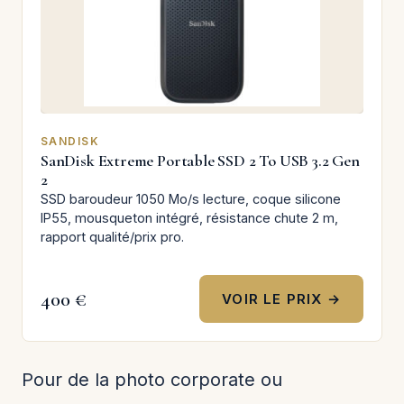
SANDISK
SanDisk Extreme Portable SSD 2 To USB 3.2 Gen
2
SSD baroudeur 1050 Mo/s lecture, coque silicone
IP55, mousqueton intégré, résistance chute 2 m,
rapport qualité/prix pro.
400 €
VOIR LE PRIX →
Pour de la photo corporate ou