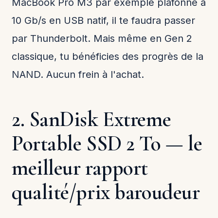
MacBook Pro M3 par exemple plafonne à
10 Gb/s en USB natif, il te faudra passer
par Thunderbolt. Mais même en Gen 2
classique, tu bénéficies des progrès de la
NAND. Aucun frein à l'achat.
2. SanDisk Extreme
Portable SSD 2 To — le
meilleur rapport
qualité/prix baroudeur