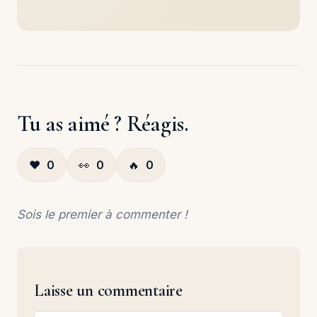
Tu as aimé ? Réagis.
❤️
0
👀
0
🔥
0
Sois le premier à commenter !
Laisse un commentaire