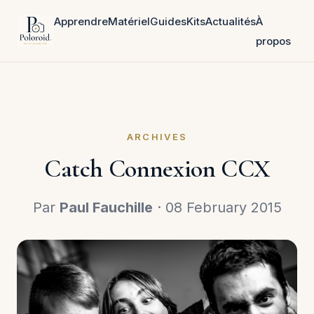
Apprendre
Matériel
Guides
Kits
Actualités
À
propos
ARCHIVES
Catch Connexion CCX
Par
Paul Fauchille
· 08 February 2015