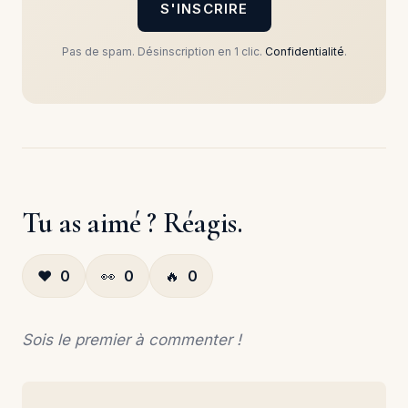
S'INSCRIRE
Pas de spam. Désinscription en 1 clic.
Confidentialité
.
Tu as aimé ? Réagis.
❤️
0
👀
0
🔥
0
Sois le premier à commenter !