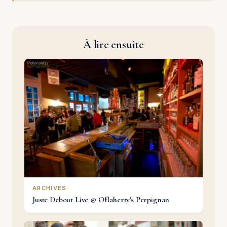
À lire ensuite
ARCHIVES
Juste Debout Live @ O'flaherty's Perpignan