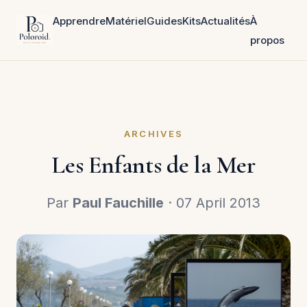
Apprendre
Matériel
Guides
Kits
Actualités
À
propos
ARCHIVES
Les Enfants de la Mer
Par
Paul Fauchille
· 07 April 2013