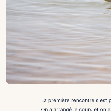
La première rencontre s'est pa
On a arrangé le coup, et on es