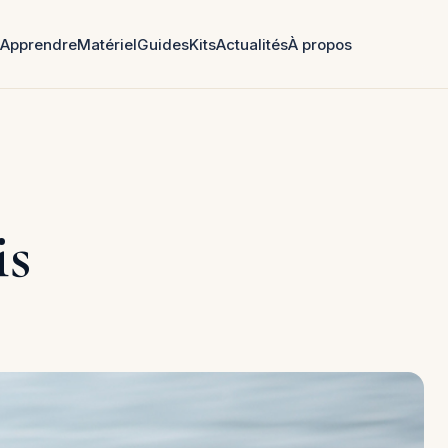
Apprendre
Matériel
Guides
Kits
Actualités
À propos
is