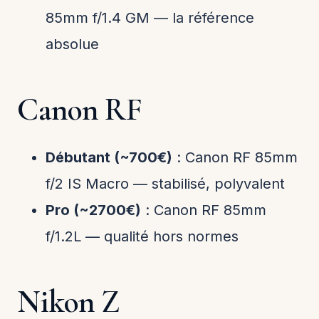
85mm f/1.4 GM — la référence
absolue
Canon RF
Débutant (~700€)
: Canon RF 85mm
f/2 IS Macro — stabilisé, polyvalent
Pro (~2700€)
: Canon RF 85mm
f/1.2L — qualité hors normes
Nikon Z