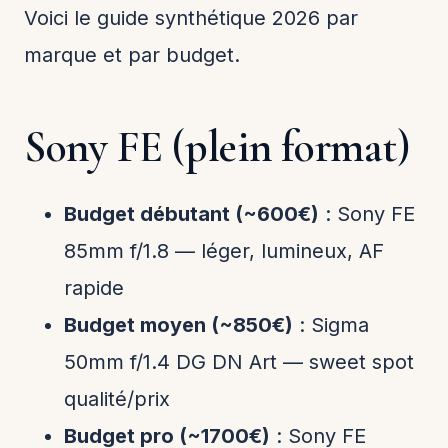
Voici le guide synthétique 2026 par
marque et par budget.
Sony FE (plein format)
Budget débutant (~600€)
: Sony FE
85mm f/1.8 — léger, lumineux, AF
rapide
Budget moyen (~850€)
: Sigma
50mm f/1.4 DG DN Art — sweet spot
qualité/prix
Budget pro (~1700€)
: Sony FE