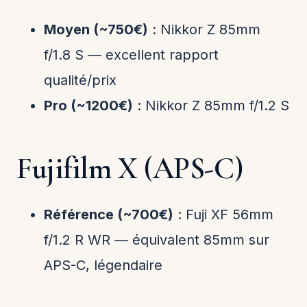
Moyen (~750€)
: Nikkor Z 85mm
f/1.8 S — excellent rapport
qualité/prix
Pro (~1200€)
: Nikkor Z 85mm f/1.2 S
Fujifilm X (APS-C)
Référence (~700€)
: Fuji XF 56mm
f/1.2 R WR — équivalent 85mm sur
APS-C, légendaire