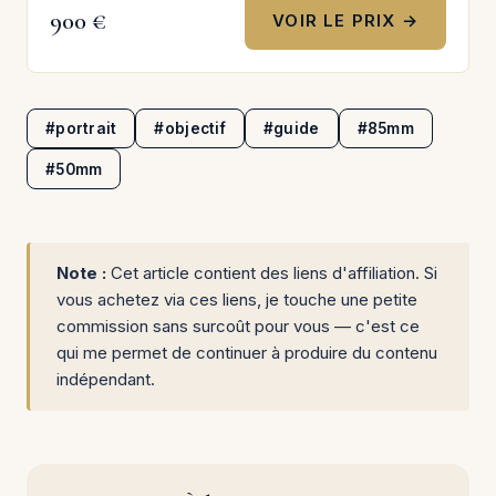
900 €
VOIR LE PRIX →
#portrait
#objectif
#guide
#85mm
#50mm
Note :
Cet article contient des liens d'affiliation. Si
vous achetez via ces liens, je touche une petite
commission sans surcoût pour vous — c'est ce
qui me permet de continuer à produire du contenu
indépendant.