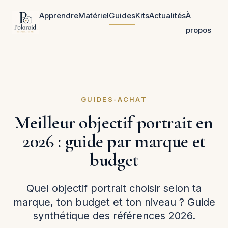
Apprendre
Matériel
Guides
Kits
Actualités
À
propos
GUIDES-ACHAT
Meilleur objectif portrait en
2026 : guide par marque et
budget
Quel objectif portrait choisir selon ta
marque, ton budget et ton niveau ? Guide
synthétique des références 2026.