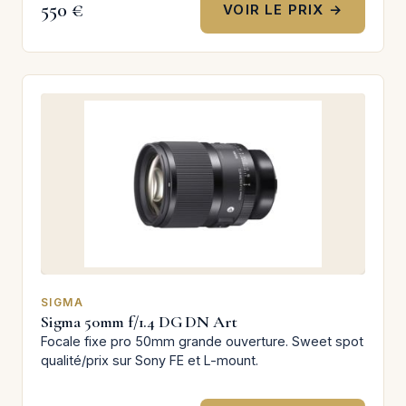
550 €
VOIR LE PRIX →
SIGMA
Sigma 50mm f/1.4 DG DN Art
Focale fixe pro 50mm grande ouverture. Sweet spot
qualité/prix sur Sony FE et L-mount.