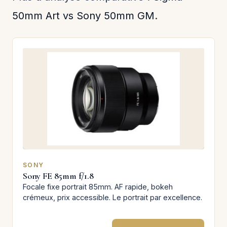
50mm Art vs Sony 50mm GM
.
SONY
Sony FE 85mm f/1.8
Focale fixe portrait 85mm. AF rapide, bokeh
crémeux, prix accessible. Le portrait par excellence.