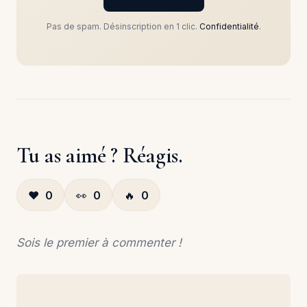
Pas de spam. Désinscription en 1 clic.
Confidentialité
.
Tu as aimé ? Réagis.
❤️
0
👀
0
🔥
0
Sois le premier à commenter !