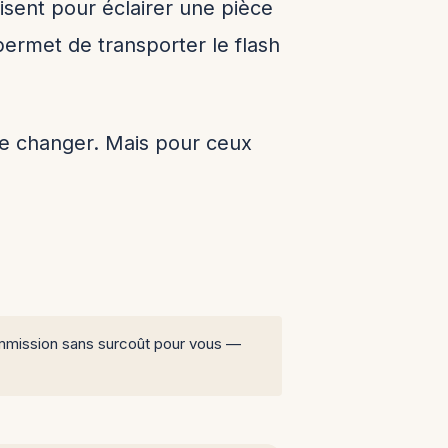
fisent pour éclairer une pièce
ermet de transporter le flash
n de changer. Mais pour ceux
 commission sans surcoût pour vous —