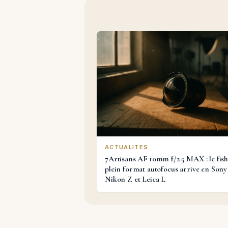
ACTUALITES
7Artisans AF 10mm f/2.5 MAX : le fis
plein format autofocus arrive en Sony
Nikon Z et Leica L