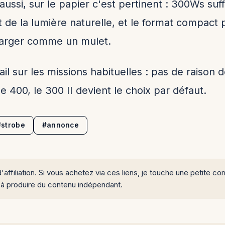
ussi, sur le papier c'est pertinent : 300Ws suf
e la lumière naturelle, et le format compact p
charger comme un mulet.
avail sur les missions habituelles : pas de raiso
le 400, le 300 II devient le choix par défaut.
#strobe
#annonce
d'affiliation. Si vous achetez via ces liens, je touche une petite
 à produire du contenu indépendant.