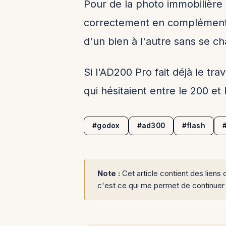
Pour de la photo immobilière a
correctement en complément d
d'un bien à l'autre sans se 
Si l'AD200 Pro fait déjà le tr
qui hésitaient entre le 200 et 
#godox
#ad300
#flash
Note :
Cet article contient des liens 
c'est ce qui me permet de continuer