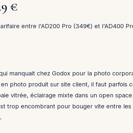
49 €
 tarifaire entre l'AD200 Pro (349€) et l'AD400 Pr
 qui manquait chez Godox pour la photo corpora
 en photo produit sur site client, il faut parfoi
 baie vitrée, éclairage mixte dans un open space
est trop encombrant pour bouger vite entre les 
.