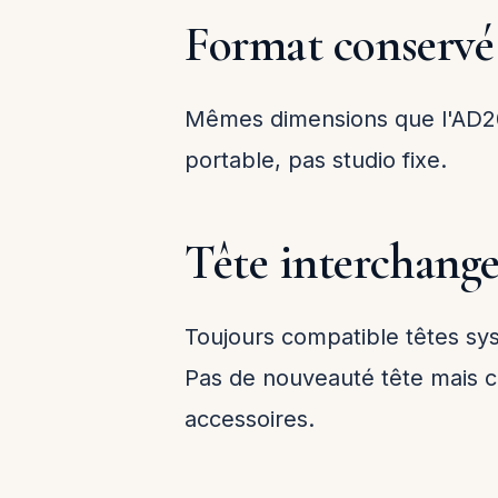
Format conservé
Mêmes dimensions que l'AD200
portable, pas studio fixe.
Tête interchang
Toujours compatible têtes sy
Pas de nouveauté tête mais c
accessoires.