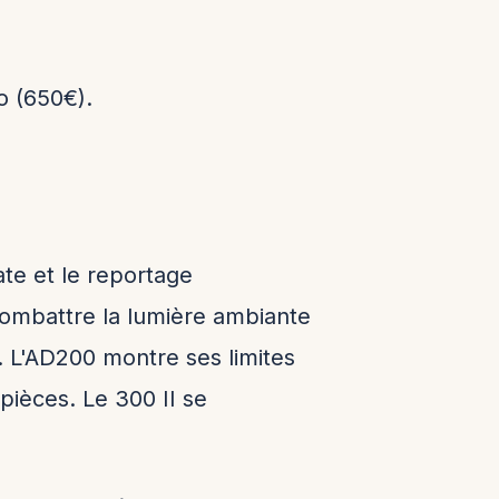
o (650€).
te et le reportage
s combattre la lumière ambiante
. L'AD200 montre ses limites
pièces. Le 300 II se