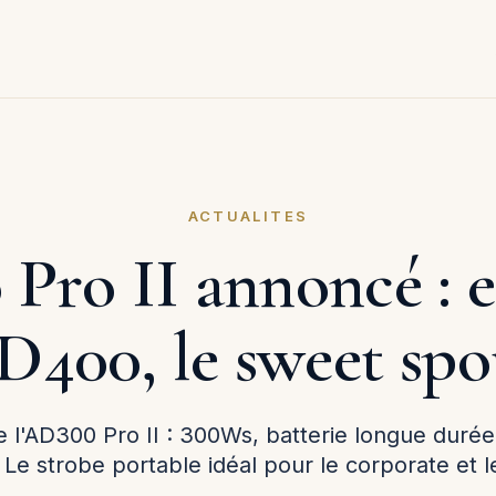
ACTUALITES
ro II annoncé : 
400, le sweet spo
l'AD300 Pro II : 300Ws, batterie longue duré
Le strobe portable idéal pour le corporate et l