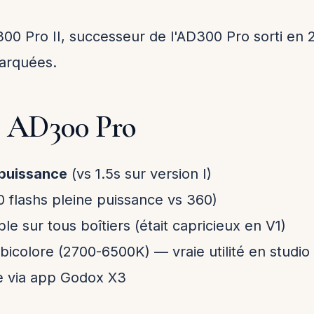
D300 Pro II, successeur de l'AD300 Pro sorti en 
marquées.
s AD300 Pro
 puissance
(vs 1.5s sur version I)
 flashs pleine puissance vs 360)
le sur tous boîtiers (était capricieux en V1)
icolore (2700-6500K) — vraie utilité en studio
e via app Godox X3