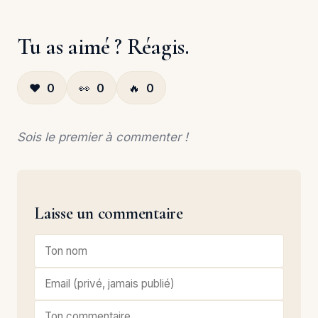
Tu as aimé ? Réagis.
❤️
0
👀
0
🔥
0
Sois le premier à commenter !
Laisse un commentaire