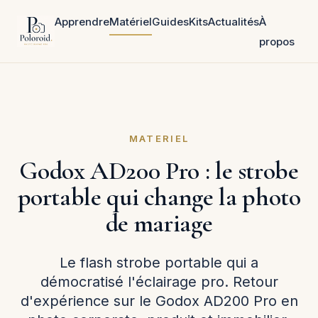
Apprendre
Matériel
Guides
Kits
Actualités
À
propos
MATERIEL
Godox AD200 Pro : le strobe
portable qui change la photo
de mariage
Le flash strobe portable qui a
démocratisé l'éclairage pro. Retour
d'expérience sur le Godox AD200 Pro en